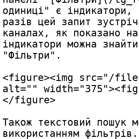
одиниці" є індикатори, 
разів цей запит зустріч
каналах, як показано на
індикатори можна знайти
"Фільтри".

<figure><img src="/file
alt="" width="375"><fig
</figure>

Також текстовий пошук м
використанням фільтрів.