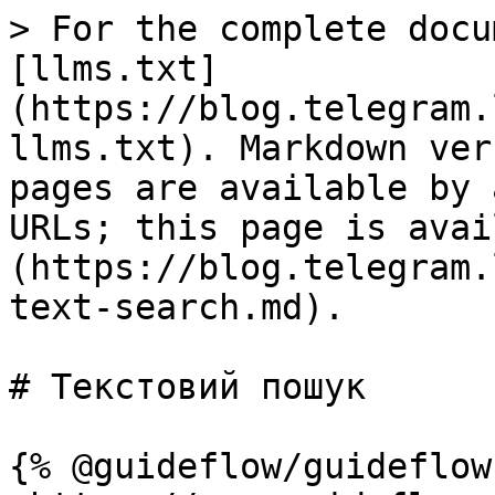
> For the complete docu
[llms.txt]
(https://blog.telegram.
llms.txt). Markdown ver
pages are available by 
URLs; this page is avai
(https://blog.telegram.
text-search.md).

# Текстовий пошук

{% @guideflow/guideflow