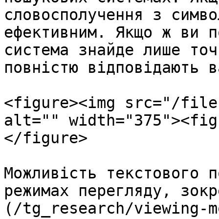
словосполучення з симво
ефективним. Якщо ж ви п
система знайде лише точ
повністю відповідають в
<figure><img src="/file
alt="" width="375"><fig
</figure>

Можливість текстового п
режимах перегляду, зокр
(/tg_research/viewing-m