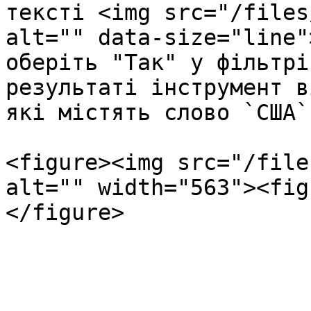
тексті <img src="/files
alt="" data-size="line"
оберіть "Так" у фільтрі
результаті інструмент в
які містять слово `США`
<figure><img src="/file
alt="" width="563"><fig